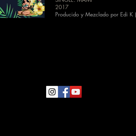
2017
Producido y Mezclado por
Edi K 