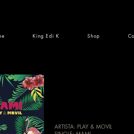
me
King Edi K
Shop
Co
ARTISTA: PLAY & MOVIL
SINGLE: MAMI